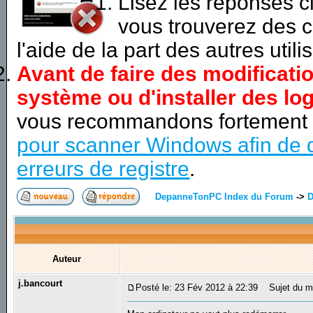
Lisez les réponses 
vous trouverez des c
l'aide de la part des autres utili
Avant de faire des modificati
système ou d'installer des log
vous recommandons fortement
pour scanner Windows afin de d
erreurs de registre
.
DepanneTonPC Index du Forum
->
D
Auteur
j.bancourt
Posté le: 23 Fév 2012 à 22:39
Sujet du m