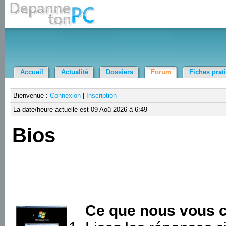
Accueil
Actualité
Dossiers
Forum
Fiches prat
Bienvenue :
Connexion
|
Inscription
La date/heure actuelle est 09 Aoû 2026 à 6:49
Bios
Ce que nous vous c