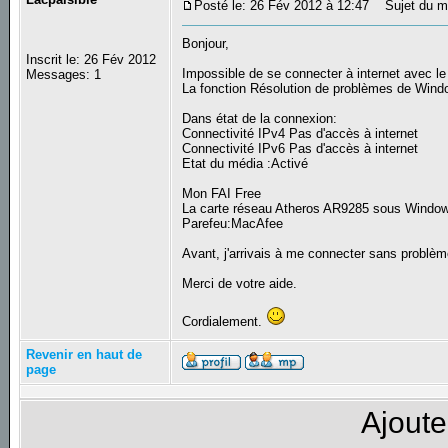
Posté le: 26 Fév 2012 à 12:47
Sujet du me
Bonjour,
Inscrit le: 26 Fév 2012
Impossible de se connecter à internet avec le 
Messages: 1
La fonction Résolution de problèmes de Wind
Dans état de la connexion:
Connectivité IPv4 Pas d'accès à internet
Connectivité IPv6 Pas d'accès à internet
Etat du média :Activé
Mon FAI Free
La carte réseau Atheros AR9285 sous Windo
Parefeu:MacAfee
Avant, j'arrivais à me connecter sans problèm
Merci de votre aide.
Cordialement.
Revenir en haut de
page
Ajoute