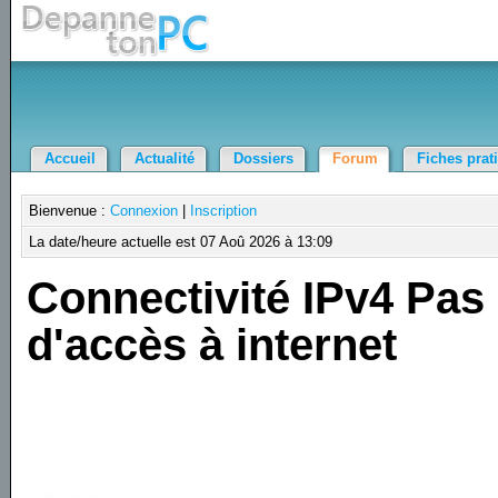
Accueil
Actualité
Dossiers
Forum
Fiches prat
Bienvenue :
Connexion
|
Inscription
La date/heure actuelle est 07 Aoû 2026 à 13:09
Connectivité IPv4 Pas
d'accès à internet