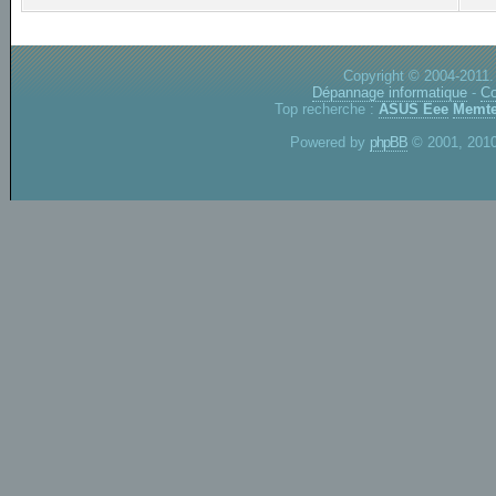
Copyright © 2004-2011.
Dépannage informatique
-
Co
Top recherche :
ASUS Eee
Memte
Powered by
phpBB
© 2001, 2010