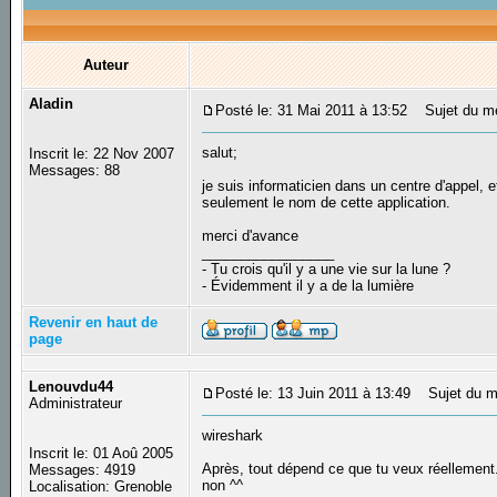
Auteur
Aladin
Posté le: 31 Mai 2011 à 13:52
Sujet du mes
salut;
Inscrit le: 22 Nov 2007
Messages: 88
je suis informaticien dans un centre d'appel, e
seulement le nom de cette application.
merci d'avance
_________________
- Tu crois qu'il y a une vie sur la lune ?
- Évidemment il y a de la lumière
Revenir en haut de
page
Lenouvdu44
Posté le: 13 Juin 2011 à 13:49
Sujet du m
Administrateur
wireshark
Inscrit le: 01 Aoû 2005
Après, tout dépend ce que tu veux réellement
Messages: 4919
non ^^
Localisation: Grenoble