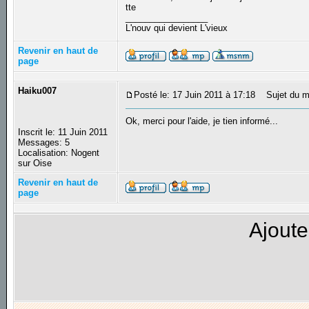
tte
_________________
L'nouv qui devient L'vieux
Revenir en haut de
page
Haiku007
Posté le: 17 Juin 2011 à 17:18
Sujet du m
Ok, merci pour l'aide, je tien informé...
Inscrit le: 11 Juin 2011
Messages: 5
Localisation: Nogent
sur Oise
Revenir en haut de
page
Ajoute