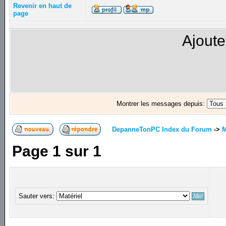
Revenir en haut de
page
Ajoute
Montrer les messages depuis:
DepanneTonPC Index du Forum
->
M
Page
1
sur
1
Sauter vers: