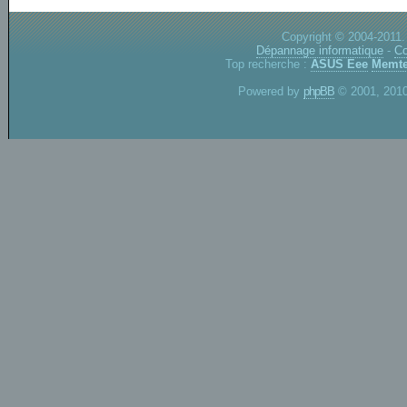
Copyright © 2004-2011.
Dépannage informatique
-
Co
Top recherche :
ASUS Eee
Memte
Powered by
phpBB
© 2001, 2010