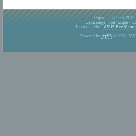
Copyright © 2004-2011.
Dépannage informatique
-
Co
Top recherche :
ASUS Eee
Memte
Powered by
phpBB
© 2001, 2010