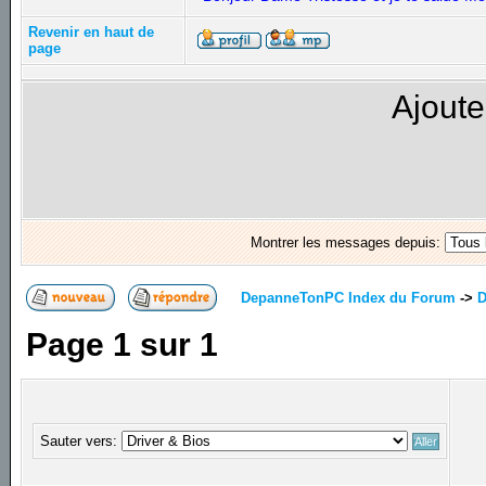
Revenir en haut de
page
Ajoute
Montrer les messages depuis:
DepanneTonPC Index du Forum
->
D
Page
1
sur
1
Sauter vers: