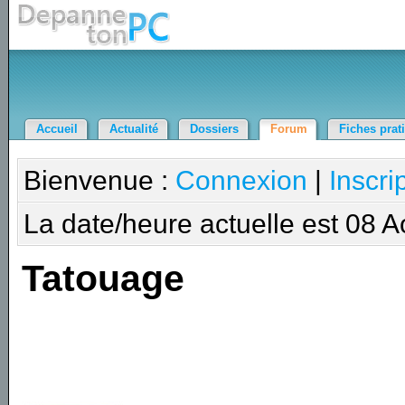
Accueil
Actualité
Dossiers
Forum
Fiches prat
Bienvenue :
Connexion
|
Inscri
La date/heure actuelle est 08 
Tatouage