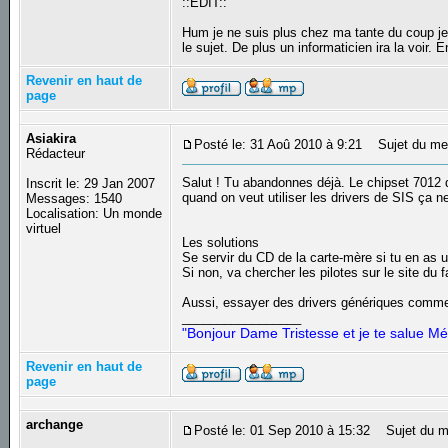
::EDIT::
Hum je ne suis plus chez ma tante du coup je n
le sujet. De plus un informaticien ira la voir
Revenir en haut de
page
Asiakira
Posté le: 31 Aoû 2010 à 9:21
Sujet du me
Rédacteur
Salut ! Tu abandonnes déjà. Le chipset 7012 
Inscrit le: 29 Jan 2007
quand on veut utiliser les drivers de SIS ça n
Messages: 1540
Localisation: Un monde
virtuel
Les solutions
Se servir du CD de la carte-mère si tu en as u
Si non, va chercher les pilotes sur le site du
Aussi, essayer des drivers génériques comme
_________________
"Bonjour Dame Tristesse et je te salue Mé
Revenir en haut de
page
archange
Posté le: 01 Sep 2010 à 15:32
Sujet du m