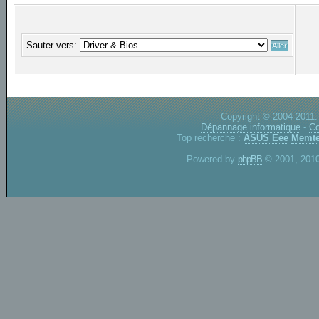
Sauter vers:
Copyright © 2004-2011.
Dépannage informatique
-
Co
Top recherche :
ASUS Eee
Memte
Powered by
phpBB
© 2001, 2010