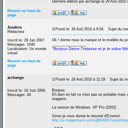
Dernière édition par archange le 29 Aoû 2010 
Revenir en haut de
page
Asiakira
Posté le: 26 Aoû 2010 à 8:56
Sujet du me
Rédacteur
Ok ! donne nous la marque et le modèle du po
Inscrit le: 29 Jan 2007
_________________
Messages: 1540
"Bonjour Dame Tristesse et je te salue Mé
Localisation: Un monde
virtuel
Revenir en haut de
page
archange
Posté le: 26 Aoû 2010 à 11:19
Sujet du m
Bonjour,
Inscrit le: 19 Juin 2006
Eh bien en fait ce n'est pas un portable mais
Messages: 40
magasin.
La version de Windows: XP Pro (2002).
Sinon je vous donne le résumé d'
Everest
:
http://a.imageshack.us/img90/4827/sanstitrep