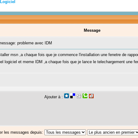
Logiciel
Message
essage: probleme avec IDM
nstaller msn ,a chaque fois que je commence l'installation une fenetre de rapport
quel logiciel et meme IDM ,a chaque fois que je lance le telechargement une 
Ajouter à :
er les messages depuis: