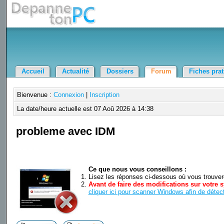
Accueil
Actualité
Dossiers
Forum
Fiches pra
Bienvenue :
Connexion
|
Inscription
La date/heure actuelle est 07 Aoû 2026 à 14:38
probleme avec IDM
Ce que nous vous conseillons :
Lisez les réponses ci-dessous où vous trouverez
Avant de faire des modifications sur votre s
cliquer ici pour scanner Windows afin de détect