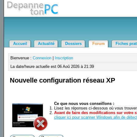
Accueil
Actualité
Dossiers
Forum
Fiches pra
Bienvenue :
Connexion
|
Inscription
La date/heure actuelle est 06 Aoû 2026 à 21:39
Nouvelle configuration réseau XP
Ce que nous vous conseillons :
Lisez les réponses ci-dessous où vous trouverez
Avant de faire des modifications sur votre s
cliquer ici pour scanner Windows afin de détect