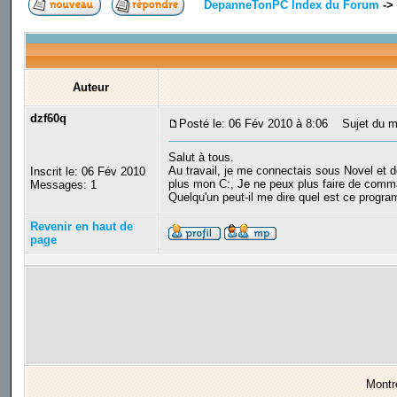
DepanneTonPC Index du Forum
->
Auteur
dzf60q
Posté le: 06 Fév 2010 à 8:06
Sujet du me
Salut à tous.
Au travail, je me connectais sous Novel et d
Inscrit le: 06 Fév 2010
plus mon C:, Je ne peux plus faire de comma
Messages: 1
Quelqu'un peut-il me dire quel est ce program
Revenir en haut de
page
Montr