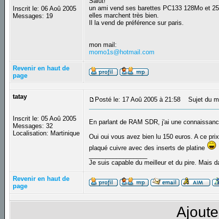
Salut!
un ami vend ses barettes PC133 128Mo et 256
Inscrit le: 06 Aoû 2005
elles marchent très bien.
Messages: 19
Il la vend de préférence sur paris.
mon mail:
momo1s@hotmail.com
Revenir en haut de
page
tatay
Posté le: 17 Aoû 2005 à 21:58
Sujet du m
Inscrit le: 05 Aoû 2005
En parlant de RAM SDR, j'ai une connaissanc
Messages: 32
Localisation: Martinique
Oui oui vous avez bien lu 150 euros. A ce prix
plaqué cuivre avec des inserts de platine
_________________
Je suis capable du meilleur et du pire. Mais da
Revenir en haut de
page
Ajoute