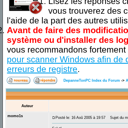
Lisez les réponses 
vous trouverez des c
l'aide de la part des autres utili
Avant de faire des modificati
système ou d'installer des log
vous recommandons fortement
pour scanner Windows afin de d
erreurs de registre
.
DepanneTonPC Index du Forum
->
A
Auteur
momo1s
Posté le: 16 Aoû 2005 à 19:57
Sujet du m