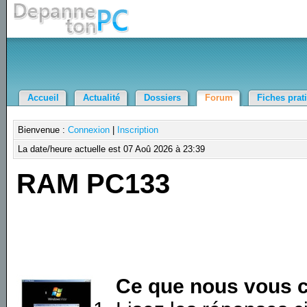
Accueil
Actualité
Dossiers
Forum
Fiches prat
Bienvenue :
Connexion
|
Inscription
La date/heure actuelle est 07 Aoû 2026 à 23:39
RAM PC133
Ce que nous vous c