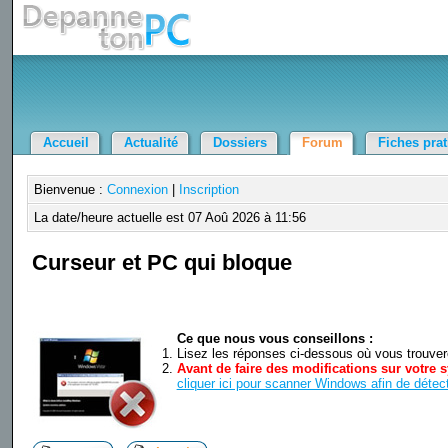
Accueil
Actualité
Dossiers
Forum
Fiches pra
Bienvenue :
Connexion
|
Inscription
La date/heure actuelle est 07 Aoû 2026 à 11:56
Curseur et PC qui bloque
Ce que nous vous conseillons :
Lisez les réponses ci-dessous où vous trouverez
Avant de faire des modifications sur votre s
cliquer ici pour scanner Windows afin de détect