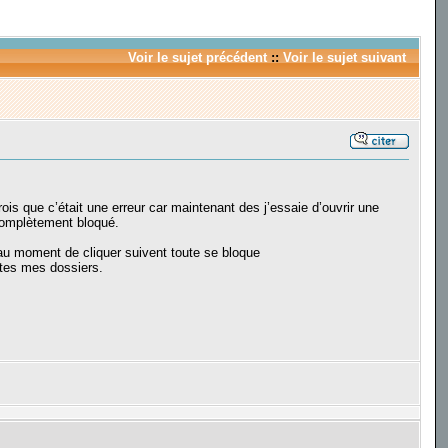
Voir le sujet précédent
::
Voir le sujet suivant
is que c’était une erreur car maintenant des j’essaie d’ouvrir une
 complètement bloqué.
au moment de cliquer suivent toute se bloque
utes mes dossiers.