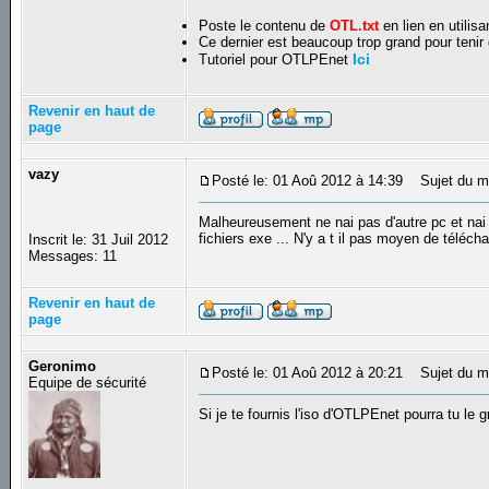
Poste le contenu de
OTL.txt
en lien en utilis
Ce dernier est beaucoup trop grand pour teni
Ici
Tutoriel pour OTLPEnet
Revenir en haut de
page
vazy
Posté le: 01 Aoû 2012 à 14:39
Sujet du m
Malheureusement ne nai pas d'autre pc et nai p
fichiers exe ... N'y a t il pas moyen de télé
Inscrit le: 31 Juil 2012
Messages: 11
Revenir en haut de
page
Geronimo
Posté le: 01 Aoû 2012 à 20:21
Sujet du m
Equipe de sécurité
Si je te fournis l'iso d'OTLPEnet pourra tu l