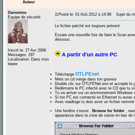
Auteur
Geronimo
Posté le: 01 Aoû 2012 à 14:08
Sujet du m
Equipe de sécurité
Le fichier patché est toujours présent
Essaie une nouvelle fois de faire le Scan av
dessous.
Inscrit le: 27 Avr 2006
A partir d'un autre PC
Messages: 297
Localisation: Dans mon
tepee
OTLPEnet
Télécharge
Mets un cd vierge dans ton graveur
Double clic sur OTLPENet.exe et accepte la 
Redémarre le PC infecté avec le CD que tu vi
Tu va arriver sur un environnement Windows
Si ton PC est connecté en Ethernet tu auras 
Avec readtogo tu dois avoir un fichier nomm
Une fenêtre s'ouvre :
Browse for folder
, nav
apparaisse dans la zone de saisie en bas de l