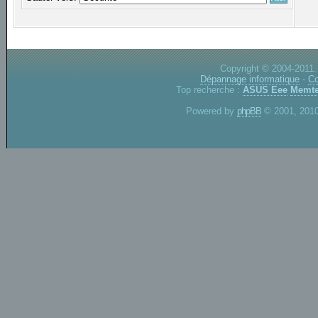
Copyright © 2004-2011.
Dépannage informatique
-
Co
Top recherche :
ASUS Eee
Memte
Powered by
phpBB
© 2001, 2010