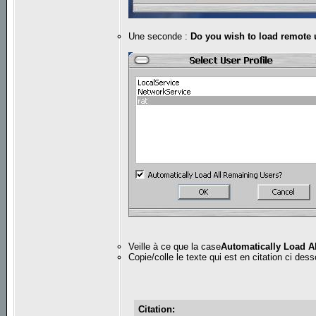
Une seconde :
Do you wish to load remote u
Veille à ce que la case
Automatically Load A
Copie/colle le texte qui est en citation ci d
Citation: