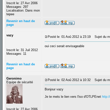
Inscrit le: 27 Avr 2006
Messages: 297
Localisation: Dans mon
tepee
Revenir en haut de
page
vazy
Posté le: 01 Aoû 2012 à 23:19
Sujet du m
oui ceci serait envisageable
Inscrit le: 31 Juil 2012
Messages: 11
Revenir en haut de
page
Geronimo
Posté le: 02 Aoû 2012 à 10:32
Sujet du m
Equipe de sécurité
Bonjour vazy
Je te mets le lien vers l'iso d'OTLPEnet
http:
Inscrit le: 27 Avr 2006