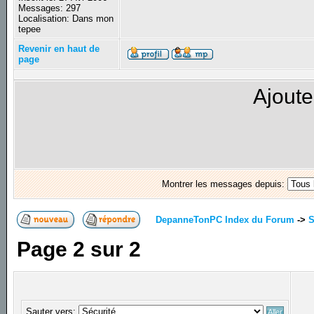
Messages: 297
Localisation: Dans mon
tepee
Revenir en haut de
page
Ajoute
Montrer les messages depuis:
DepanneTonPC Index du Forum
->
S
Page
2
sur
2
Sauter vers: