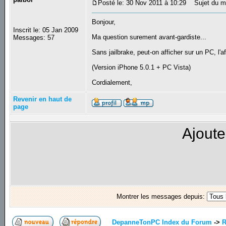
Posté le: 30 Nov 2011 à 10:29
Sujet du me
Bonjour,
Inscrit le: 05 Jan 2009
Ma question surement avant-gardiste...
Messages: 57
Sans jailbrake, peut-on afficher sur un PC, l'a
(Version iPhone 5.0.1 + PC Vista)
Cordialement,
Revenir en haut de
page
Ajoute
Montrer les messages depuis:
DepanneTonPC Index du Forum
->
R