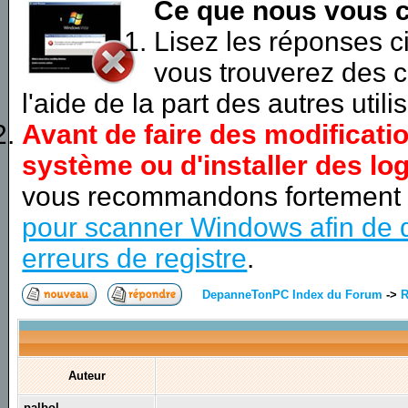
Ce que nous vous c
Lisez les réponses 
vous trouverez des c
l'aide de la part des autres utili
Avant de faire des modificati
système ou d'installer des log
vous recommandons fortement
pour scanner Windows afin de d
erreurs de registre
.
DepanneTonPC Index du Forum
->
R
Auteur
palbol