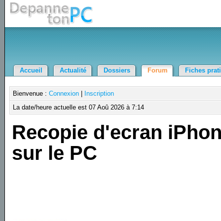
Accueil
Actualité
Dossiers
Forum
Fiches prat
Bienvenue :
Connexion
|
Inscription
La date/heure actuelle est 07 Aoû 2026 à 7:14
Recopie d'ecran iPho
sur le PC