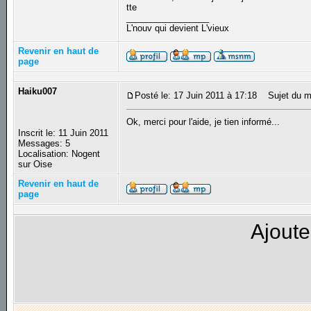
tte
_________________
L'nouv qui devient L'vieux
Revenir en haut de
page
Haiku007
Posté le: 17 Juin 2011 à 17:18
Sujet du m
Ok, merci pour l'aide, je tien informé...
Inscrit le: 11 Juin 2011
Messages: 5
Localisation: Nogent
sur Oise
Revenir en haut de
page
Ajoute