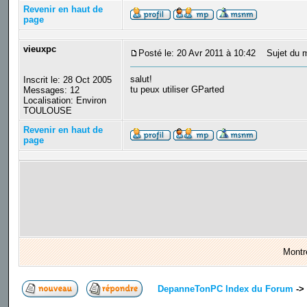
Revenir en haut de
page
vieuxpc
Posté le: 20 Avr 2011 à 10:42
Sujet du m
salut!
Inscrit le: 28 Oct 2005
tu peux utiliser GParted
Messages: 12
Localisation: Environ
TOULOUSE
Revenir en haut de
page
Montr
DepanneTonPC Index du Forum
->