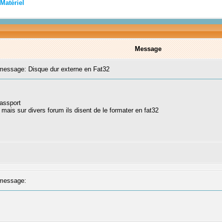
Matériel
Message
essage: Disque dur externe en Fat32
passport
 mais sur divers forum ils disent de le formater en fat32
message: