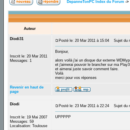
DepanneTonPC Index du Forum
->
Auteur
Diodi31
Posté le: 20 Mar 2011 à 15:04
Sujet du m
Bonjour,
Inscrit le: 20 Mar 2011
alors voilà j'ai un disque dur externe WDMy
Messages: 1
et j'aimerai pouvoir le brancher sur ma Play3
et aimerai juste savoir comment faire.
Voilà
merci pour vos réponses
Revenir en haut de
page
Diodi
Posté le: 23 Mar 2011 à 22:24
Sujet du 
UPPPPP
Inscrit le: 19 Mai 2007
Messages: 59
Localisation: Toulouse