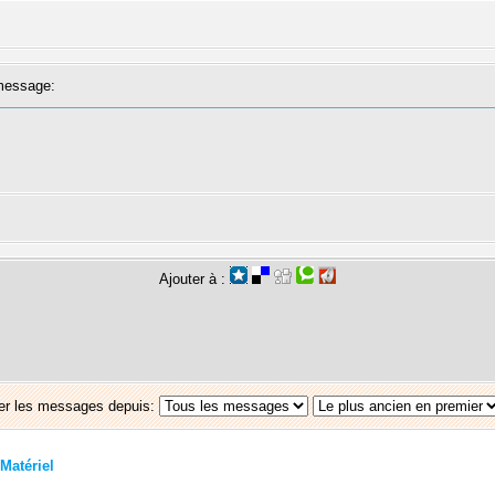
essage:
Ajouter à :
er les messages depuis:
Matériel