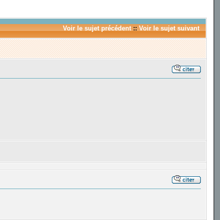
Voir le sujet précédent
::
Voir le sujet suivant