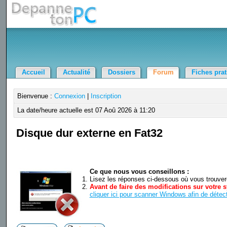
Accueil
Actualité
Dossiers
Forum
Fiches pra
Bienvenue :
Connexion
|
Inscription
La date/heure actuelle est 07 Aoû 2026 à 11:20
Disque dur externe en Fat32
Ce que nous vous conseillons :
Lisez les réponses ci-dessous où vous trouverez
Avant de faire des modifications sur votre s
cliquer ici pour scanner Windows afin de détect