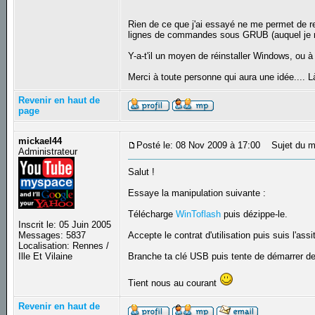
Rien de ce que j'ai essayé ne me permet de r
lignes de commandes sous GRUB (auquel je ne 
Y-a-t'il un moyen de réinstaller Windows, ou
Merci à toute personne qui aura une idée.... Là
Revenir en haut de
page
mickael44
Posté le: 08 Nov 2009 à 17:00
Sujet du m
Administrateur
Salut !
Essaye la manipulation suivante :
Télécharge
WinToflash
puis dézippe-le.
Inscrit le: 05 Juin 2005
Messages: 5837
Accepte le contrat d'utilisation puis suis l'
Localisation: Rennes /
Ille Et Vilaine
Branche ta clé USB puis tente de démarrer d
Tient nous au courant
Revenir en haut de