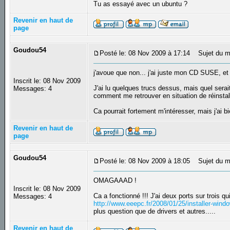
Tu as essayé avec un ubuntu ?
Revenir en haut de
page
Goudou54
Posté le: 08 Nov 2009 à 17:14
Sujet du m
j'avoue que non... j'ai juste mon CD SUSE, et
Inscrit le: 08 Nov 2009
J'ai lu quelques trucs dessus, mais quel serai
Messages: 4
comment me retrouver en situation de réinsta
Ca pourrait fortement m'intéresser, mais j'ai 
Revenir en haut de
page
Goudou54
Posté le: 08 Nov 2009 à 18:05
Sujet du m
OMAGAAAD !
Inscrit le: 08 Nov 2009
Ca a fonctionné !!! J'ai deux ports sur trois 
Messages: 4
http://www.eeepc.fr/2008/01/25/installer-win
plus question que de drivers et autres.....
Revenir en haut de