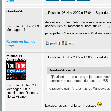
page
Goudou54
Posté le: 08 Nov 2009 à 17:04
Sujet du m
déjà utilisé..... les clefs que je monte avec w
donnent rien au moment du boot sur USB... y'a 
Inscrit le: 08 Nov 2009
Messages: 4
je rappelle qu'il n'y a jamais eu Windows avant
Revenir en haut de
page
mickael44
Posté le: 08 Nov 2009 à 17:06
Sujet du m
Administrateur
Goudou54 a écrit:
déjà utilisé..... les clefs que je monte avec
donnent rien au moment du boot sur USB... y'
Inscrit le: 05 Juin 2005
je rappelle qu'il n'y a jamais eu Windows ava
Messages: 5837
Localisation: Rennes /
Ille Et Vilaine
Excuse, j'avais mal lu ton message