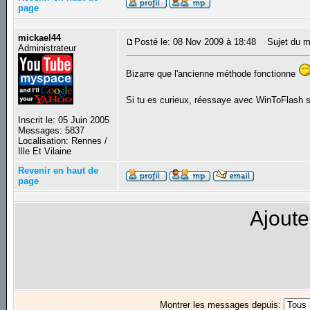
page
mickael44
Posté le: 08 Nov 2009 à 18:48
Sujet du m
Administrateur
Bizarre que l'ancienne méthode fonctionne
Si tu es curieux, réessaye avec WinToFlash s
Inscrit le: 05 Juin 2005
Messages: 5837
Localisation: Rennes /
Ille Et Vilaine
Revenir en haut de
page
Ajoute
Montrer les messages depuis: