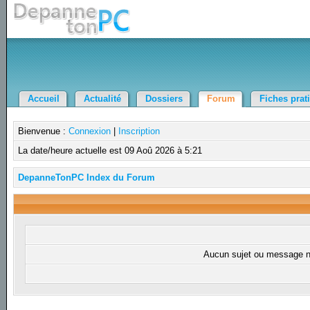
Accueil
Actualité
Dossiers
Forum
Fiches prat
Bienvenue :
Connexion
|
Inscription
La date/heure actuelle est 09 Aoû 2026 à 5:21
DepanneTonPC Index du Forum
Aucun sujet ou message ne