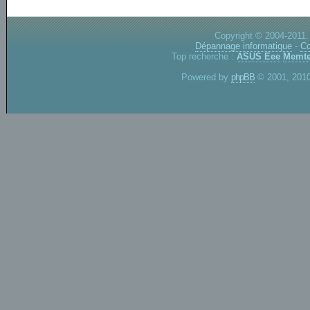
Copyright © 2004-2011.
Dépannage informatique
-
Co
Top recherche :
ASUS Eee
Memte
Powered by
phpBB
© 2001, 2010