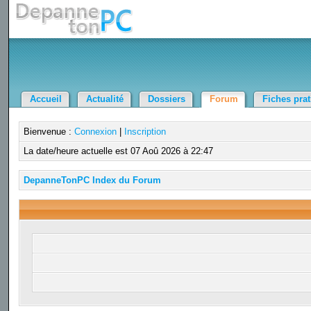
Accueil
Actualité
Dossiers
Forum
Fiches pra
Bienvenue :
Connexion
|
Inscription
La date/heure actuelle est 07 Aoû 2026 à 22:47
DepanneTonPC Index du Forum