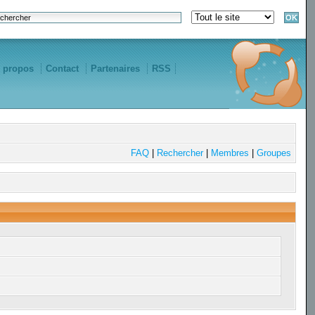
 propos
Contact
Partenaires
RSS
FAQ
|
Rechercher
|
Membres
|
Groupes