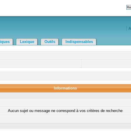
A
tiques
Lexique
Outils
Indispensables
Informations
Aucun sujet ou message ne correspond à vos critères de recherche