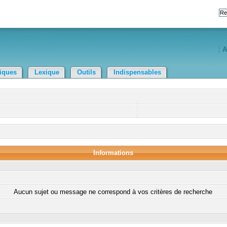
A
tiques
Lexique
Outils
Indispensables
Informations
Aucun sujet ou message ne correspond à vos critères de recherche