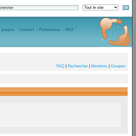
 propos
Contact
Partenaires
RSS
FAQ
|
Rechercher
|
Membres
|
Groupes