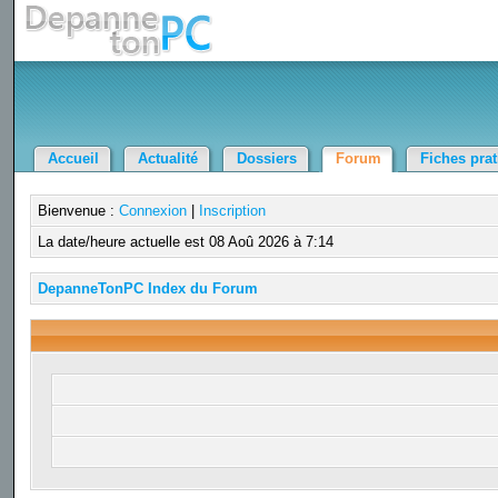
Accueil
Actualité
Dossiers
Forum
Fiches pra
Bienvenue :
Connexion
|
Inscription
La date/heure actuelle est 08 Aoû 2026 à 7:14
DepanneTonPC Index du Forum