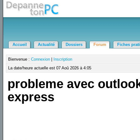
Accueil
Actualité
Dossiers
Forum
Fiches prat
Bienvenue :
Connexion
|
Inscription
La date/heure actuelle est 07 Aoû 2026 à 4:05
probleme avec outloo
express