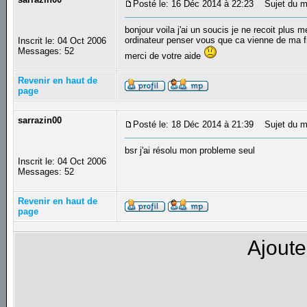
Posté le: 16 Déc 2014 à 22:23
Sujet du me
bonjour voila j'ai un soucis je ne recoit plus 
ordinateur penser vous que ca vienne de ma fr
Inscrit le: 04 Oct 2006
Messages: 52
merci de votre aide
Revenir en haut de
page
sarrazin00
Posté le: 18 Déc 2014 à 21:39
Sujet du m
bsr j'ai résolu mon probleme seul
Inscrit le: 04 Oct 2006
Messages: 52
Revenir en haut de
page
Ajoute