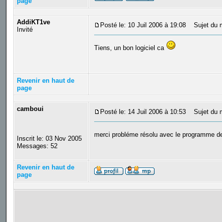
page
AddiKT1ve
Posté le: 10 Juil 2006 à 19:08
Sujet du 
Invité
Tiens, un bon logiciel ca
Revenir en haut de
page
camboui
Posté le: 14 Juil 2006 à 10:53
Sujet du 
merci probléme résolu avec le programme d
Inscrit le: 03 Nov 2005
Messages: 52
Revenir en haut de
page