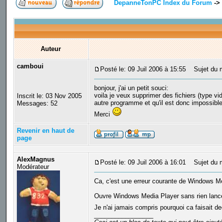
DepanneTonPC Index du Forum
->
Auteur
camboui
Posté le: 09 Juil 2006 à 15:55
Sujet du me
bonjour, j'ai un petit souci:
voila je veux supprimer des fichiers (type vi
Inscrit le: 03 Nov 2005
autre programme et qu'il est donc impossible 
Messages: 52
Merci
Revenir en haut de
page
AlexMagnus
Posté le: 09 Juil 2006 à 16:01
Sujet du 
Modérateur
Ca, c'est une erreur courante de Windows Medi
Ouvre Windows Media Player sans rien lancer c
Je n'ai jamais compris pourquoi ca faisait de
_________________