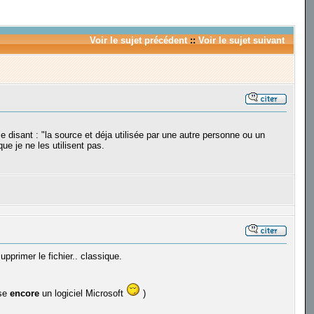
Voir le sujet précédent
::
Voir le sujet suivant
 disant : "la source et déja utilisée par une autre personne ou un
e je ne les utilisent pas.
pprimer le fichier.. classique.
ise
encore
un logiciel Microsoft
)