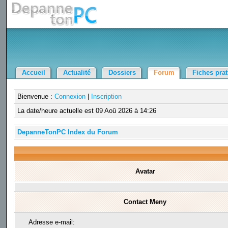
Accueil
Actualité
Dossiers
Forum
Fiches pra
Bienvenue :
Connexion
|
Inscription
La date/heure actuelle est 09 Aoû 2026 à 14:26
DepanneTonPC Index du Forum
Avatar
Contact Meny
Adresse e-mail: