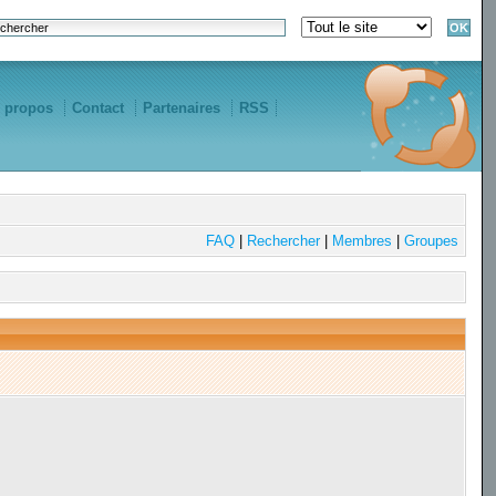
 propos
Contact
Partenaires
RSS
FAQ
|
Rechercher
|
Membres
|
Groupes