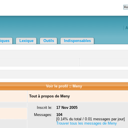
A
tiques
Lexique
Outils
Indispensables
Voir le profil :: Meny
Tout à propos de Meny
Inscrit le:
17 Nov 2005
Messages:
104
[0.14% du total / 0.01 messages par jour]
Trouver tous les messages de Meny