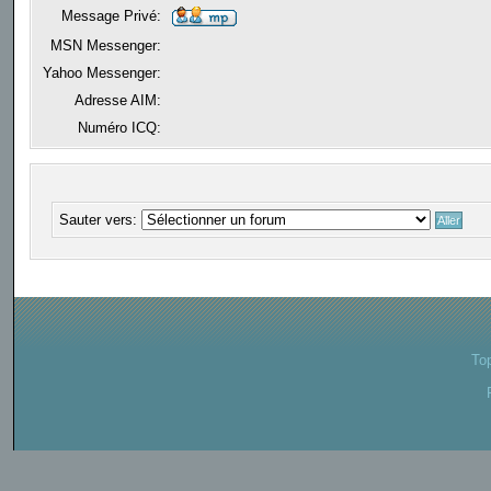
Message Privé:
MSN Messenger:
Yahoo Messenger:
Adresse AIM:
Numéro ICQ:
Sauter vers:
To