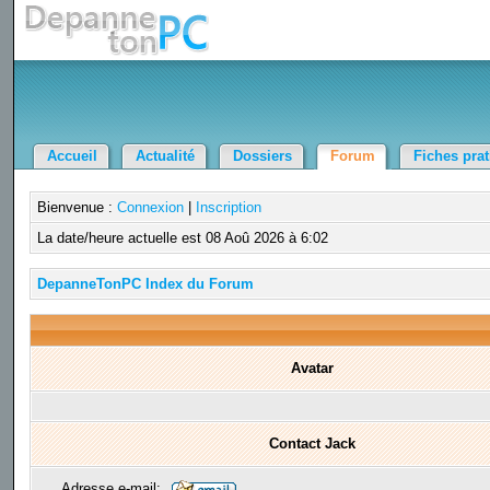
Accueil
Actualité
Dossiers
Forum
Fiches pra
Bienvenue :
Connexion
|
Inscription
La date/heure actuelle est 08 Aoû 2026 à 6:02
DepanneTonPC Index du Forum
Avatar
Contact Jack
Adresse e-mail: