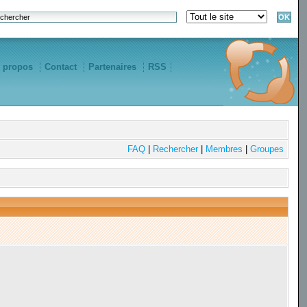
 propos
Contact
Partenaires
RSS
FAQ
|
Rechercher
|
Membres
|
Groupes