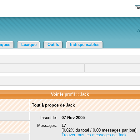
A
tiques
Lexique
Outils
Indispensables
Voir le profil :: Jack
Tout à propos de Jack
Inscrit le:
07 Nov 2005
Messages:
17
[0.02% du total / 0.00 messages par jour]
Trouver tous les messages de Jack