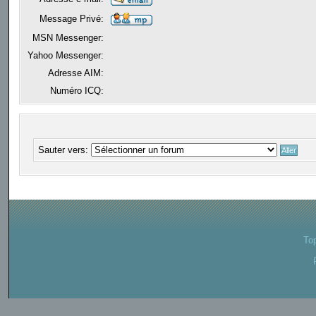
Message Privé:
MSN Messenger:
Yahoo Messenger:
Adresse AIM:
Numéro ICQ:
Sauter vers:
To