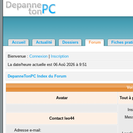
Accueil
Actualité
Dossiers
Forum
Fiches prat
Bienvenue :
Connexion
|
Inscription
La date/heure actuelle est 06 Aoû 2026 à 9:51
DepanneTonPC Index du Forum
Voi
Avatar
Tout à
Ins
Mes
Contact leo44
Adresse e-mail: