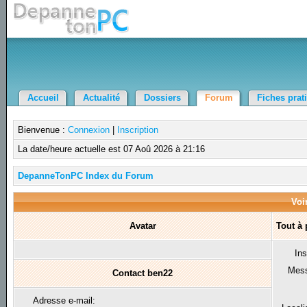
Accueil
Actualité
Dossiers
Forum
Fiches prat
Bienvenue :
Connexion
|
Inscription
La date/heure actuelle est 07 Aoû 2026 à 21:16
DepanneTonPC Index du Forum
Voir
Avatar
Tout à
Ins
Mes
Contact ben22
Adresse e-mail: