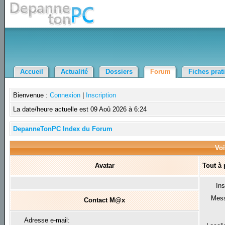
Accueil
Actualité
Dossiers
Forum
Fiches prat
Bienvenue :
Connexion
|
Inscription
La date/heure actuelle est 09 Aoû 2026 à 6:24
DepanneTonPC Index du Forum
Voi
Avatar
Tout à
Ins
Mes
Contact M@x
Adresse e-mail: