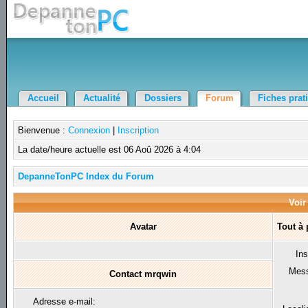
Accueil
Actualité
Dossiers
Forum
Fiches prat
Bienvenue :
Connexion
|
Inscription
La date/heure actuelle est 06 Aoû 2026 à 4:04
DepanneTonPC Index du Forum
Voir
Avatar
Tout à
Ins
Mes
Contact mrqwin
Adresse e-mail: