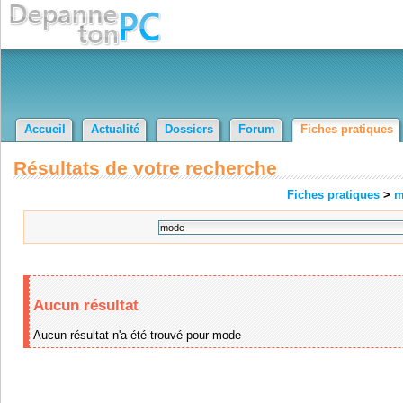
Accueil
Actualité
Dossiers
Forum
Fiches pratiques
Résultats de votre recherche
Fiches pratiques
>
m
Aucun résultat
Aucun résultat n'a été trouvé pour mode