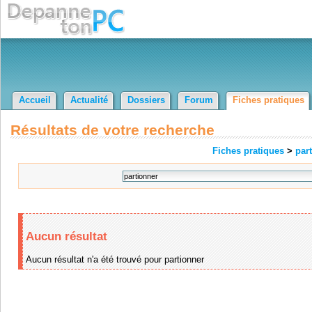
Accueil
Actualité
Dossiers
Forum
Fiches pratiques
Résultats de votre recherche
Fiches pratiques
>
par
Aucun résultat
Aucun résultat n'a été trouvé pour partionner