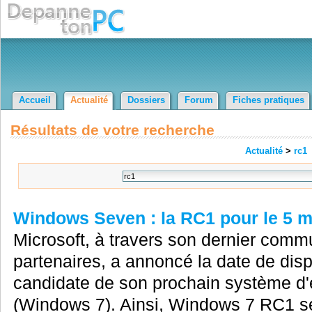
Accueil
Actualité
Dossiers
Forum
Fiches pratiques
Résultats de votre recherche
Actualité
>
rc1
Windows Seven : la RC1 pour le 5 m
Microsoft, à travers son dernier comm
partenaires, a annoncé la date de dispo
candidate de son prochain système d'
(Windows 7). Ainsi, Windows 7 RC1 ser