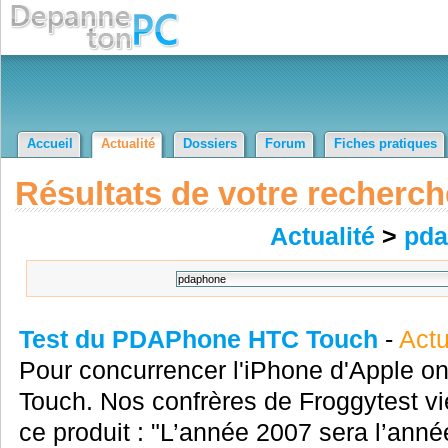
Accueil
Actualité
Dossiers
Forum
Fiches pratiques
Résultats de votre recherch
Actualité
>
pd
Test du PDAPhone HTC Touch
-
Actu
Pour concurrencer l'iPhone d'Apple 
Touch. Nos confrères de Froggytest vie
ce produit : "L’année 2007 sera l’an