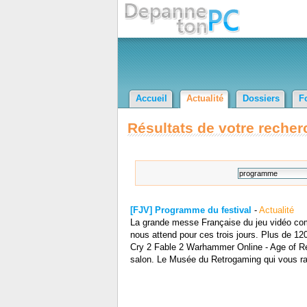
Accueil
Actualité
Dossiers
F
Résultats de votre recher
[FJV] Programme du festival
-
Actualité
La grande messe Française du jeu vidéo com
nous attend pour ces trois jours. Plus de 12
Cry 2 Fable 2 Warhammer Online - Age of Re
salon. Le Musée du Retrogaming qui vous rac