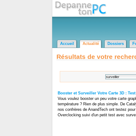
Accueil
Actualité
Dossiers
F
Résultats de votre recher
Booster et Surveiller Votre Carte 3D : Test 
Vous voulez booster un peu votre carte graph
température ? Rien de plus simple. De Cataly
nos confrères de AnandTech ont testez pour v
Overclocking suivi d'un petit test avec surve