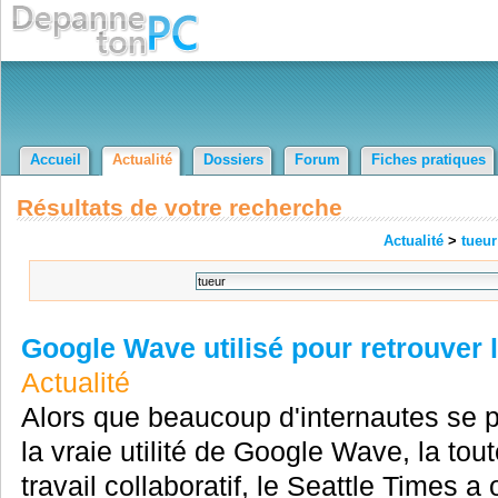
Accueil
Actualité
Dossiers
Forum
Fiches pratiques
Résultats de votre recherche
Actualité
>
tueur
Google Wave utilisé pour retrouver l
Actualité
Alors que beaucoup d'internautes se p
la vraie utilité de Google Wave, la tou
travail collaboratif, le Seattle Times