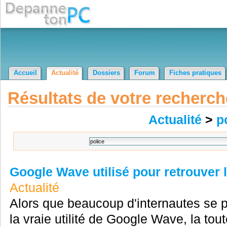
Accueil
Actualité
Dossiers
Forum
Fiches pratiques
Résultats de votre recherch
Actualité
>
p
Google Wave utilisé pour retrouver l
Actualité
Alors que beaucoup d'internautes se p
la vraie utilité de Google Wave, la tou