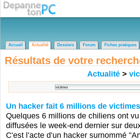
Accueil
Actualité
Dossiers
Forum
Fiches pratiques
Résultats de votre recherch
Actualité
>
vi
Un hacker fait 6 millions de victime
Quelques 6 millions de chiliens ont v
diffusées le week-end dernier sur deux
C'est l'acte d'un hacker surnommé "A