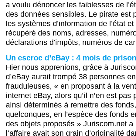
a voulu dénoncer les faiblesses de l'é
des données sensibles. Le pirate est p
les systèmes d'information de l'état et 
récupéré des noms, adresses, numéro
déclarations d'impôts, numéros de carte
Un escroc d’eBay : 4 mois de prison
Hier nous apprenions, grâce à Juriscom
d’eBay aurait trompé 38 personnes e
frauduleuses, « en proposant à la vent
internet eBay, alors qu’il n’en est pas p
ainsi déterminés à remettre des fonds
quelconques, en l’espèce des fonds e
des objets proposés » Juriscom.net a in
l’affaire avait son grain d’originalité dan