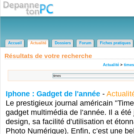
Accueil
Actualité
Dossiers
Forum
Fiches pratiques
Résultats de votre recherche
Actualité
>
times
Iphone : Gadget de l'année
-
Actualit
Le prestigieux journal américain "Times
gadget multimédia de l'année. Il a été
design, sa facilité d'utilisation et ét
Photo Numérique). Enfin, c'est une b