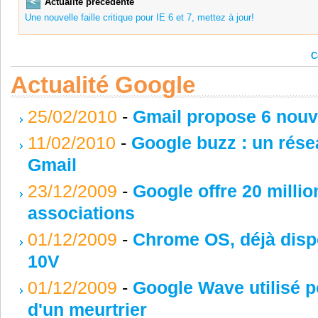
<
Actualité précédente
Une nouvelle faille critique pour IE 6 et 7, mettez à jour!
C
Actualité Google
25/02/2010
-
Gmail propose 6 nouve
11/02/2010
-
Google buzz : un rése
Gmail
23/12/2009
-
Google offre 20 millio
associations
01/12/2009
-
Chrome OS, déjà dispo
10V
01/12/2009
-
Google Wave utilisé p
d'un meurtrier