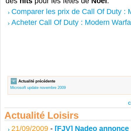
des
hits
pour les fêtes de
Noël
.
Comparer les prix de Call Of Duty :
Acheter Call Of Duty : Modern Warfar
<
Actualité précédente
Microsoft update novembre 2009
C
Actualité Loisirs
21/09/2009
-
[FJV] Nadeo annonce