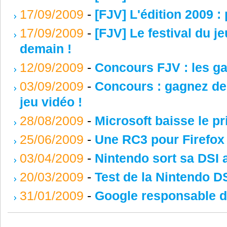
17/09/2009
-
[FJV] L'édition 2009 
17/09/2009
-
[FJV] Le festival du 
demain !
12/09/2009
-
Concours FJV : les ga
03/09/2009
-
Concours : gagnez des
jeu vidéo !
28/08/2009
-
Microsoft baisse le p
25/06/2009
-
Une RC3 pour Firefox 
03/04/2009
-
Nintendo sort sa DSI 
20/03/2009
-
Test de la Nintendo D
31/01/2009
-
Google responsable de