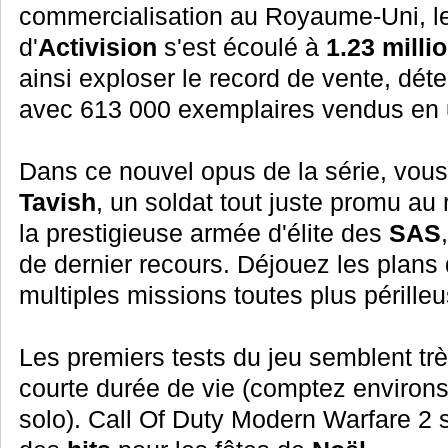
commercialisation au Royaume-Uni, l
d'
Activision
s'est écoulé à
1.23 milli
ainsi exploser le record de vente, dé
avec 613 000 exemplaires vendus en u
Dans ce nouvel opus de la série, vous
Tavish
, un soldat tout juste promu au
la prestigieuse armée d'élite des
SAS
de dernier recours. Déjouez les plans d
multiples missions toutes plus pérille
Les premiers tests du jeu semblent tr
courte durée de vie (comptez environ
solo). Call Of Duty Modern Warfare 2