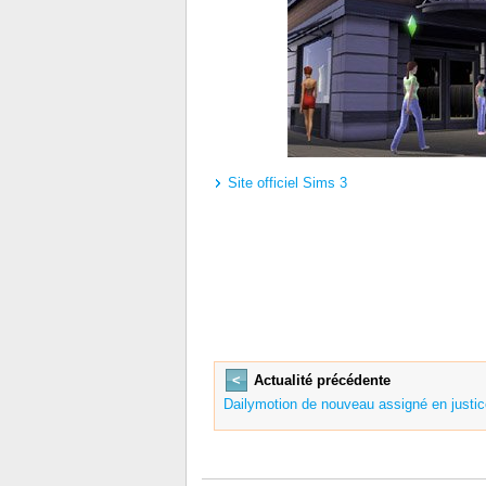
Site officiel Sims 3
<
Actualité précédente
Dailymotion de nouveau assigné en justic