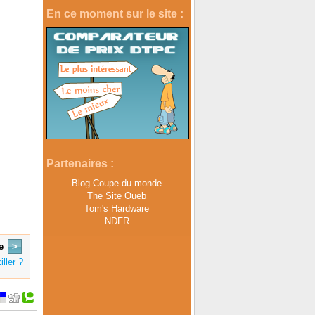
En ce moment sur le site :
Partenaires :
Blog Coupe du monde
The Site Oueb
Tom's Hardware
NDFR
e
>
ller ?