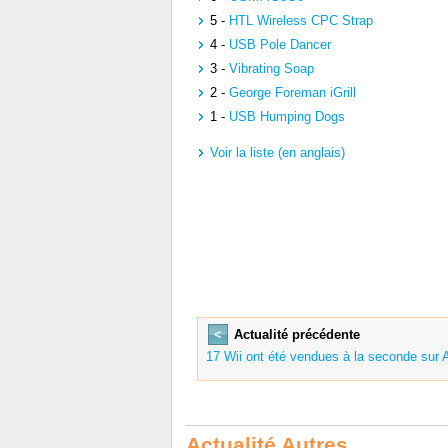
5 -
HTL Wireless CPC Strap
4 -
USB Pole Dancer
3 -
Vibrating Soap
2 -
George Foreman iGrill
1 -
USB Humping Dogs
Voir la liste (en anglais)
<
Actualité précédente
17 Wii ont été vendues à la seconde sur
Actualité Autres