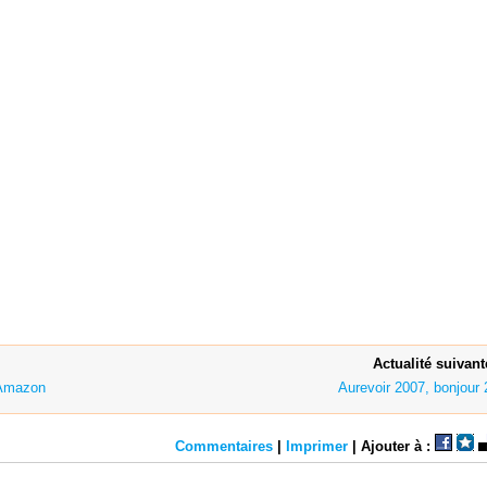
Actualité suivant
 Amazon
Aurevoir 2007, bonjour 
Commentaires
|
Imprimer
| Ajouter à :