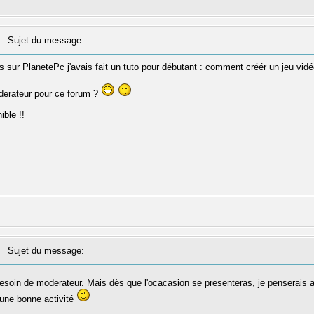
Sujet du message:
s sur PlanetePc j'avais fait un tuto pour débutant : comment créér un jeu vidé
ôderateur pour ce forum ?
ible !!
Sujet du message:
soin de moderateur. Mais dès que l'ocacasion se presenteras, je penserais a
une bonne activité