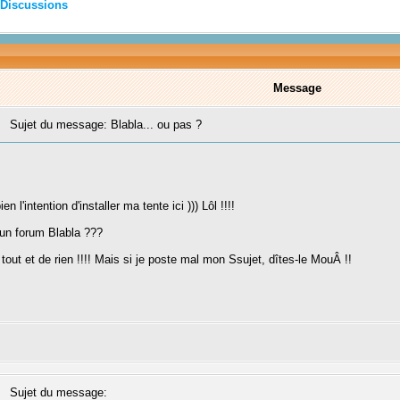
Discussions
Message
Sujet du message: Blabla... ou pas ?
 l'intention d'installer ma tente ici ))) Lôl !!!!
 un forum Blabla ???
e tout et de rien !!!! Mais si je poste mal mon Ssujet, dîtes-le MouÂ !!
Sujet du message: