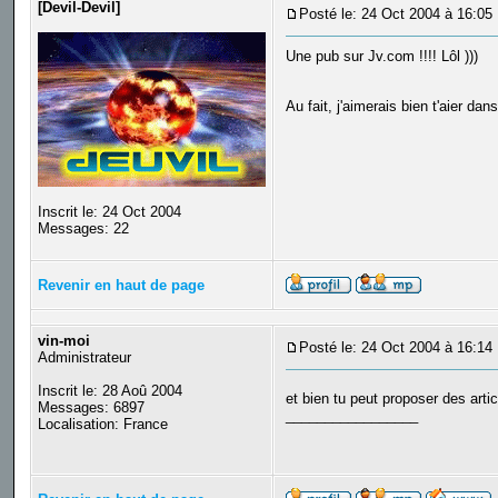
[Devil-Devil]
Posté le: 24 Oct 2004 à 16:05
Une pub sur Jv.com !!!! Lôl )))
Au fait, j'aimerais bien t'aier da
Inscrit le: 24 Oct 2004
Messages: 22
Revenir en haut de page
vin-moi
Posté le: 24 Oct 2004 à 16:14
Administrateur
Inscrit le: 28 Aoû 2004
et bien tu peut proposer des arti
Messages: 6897
_________________
Localisation: France