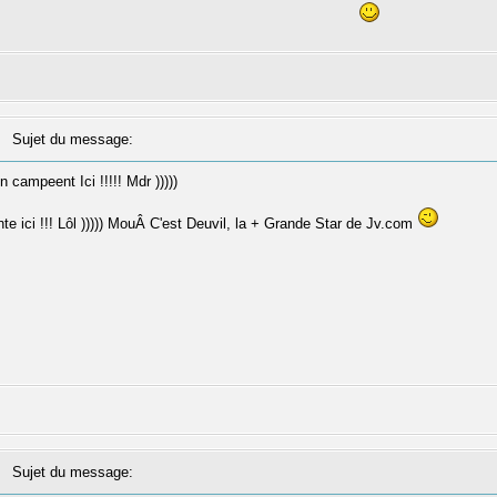
Sujet du message:
mon campeent Ici !!!!! Mdr )))))
e ici !!! Lôl ))))) MouÂ C'est Deuvil, la + Grande Star de Jv.com
Sujet du message: