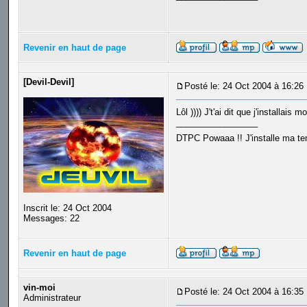
Revenir en haut de page
[Devil-Devil]
Posté le: 24 Oct 2004 à 16:26
Lôl )))) J't'ai dit que j'installais 
_________________
DTPC Powaaa !! J'installe ma tent
Inscrit le: 24 Oct 2004
Messages: 22
Revenir en haut de page
vin-moi
Posté le: 24 Oct 2004 à 16:35
Administrateur