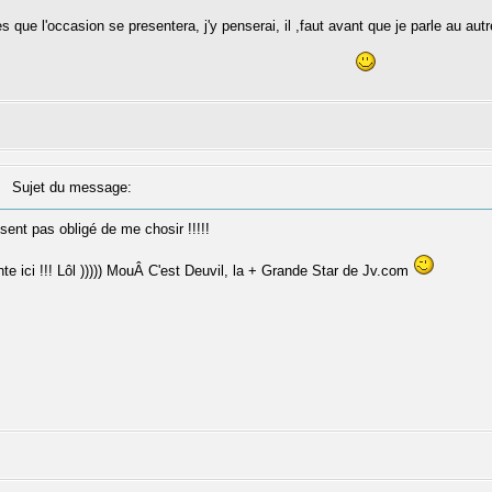
s que l'occasion se presentera, j'y penserai, il ,faut avant que je parle au aut
Sujet du message:
 sent pas obligé de me chosir !!!!!
e ici !!! Lôl ))))) MouÂ C'est Deuvil, la + Grande Star de Jv.com