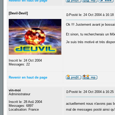
Revenir en haut de page
[Devil-Devil]
Posté le: 24 Oct 2004 à 16:18
Ok !!! Justement avant je bossai
Et sinon, tu rechercherais un M
Je suis très motivé et très dispon
Inscrit le: 24 Oct 2004
Messages: 22
Revenir en haut de page
vin-moi
Posté le: 24 Oct 2004 à 16:25
Administrateur
Inscrit le: 28 Aoû 2004
actuellement nous n'avons pas be
Messages: 6897
Localisation: France
mal de messages posté ainsi qu'
_________________