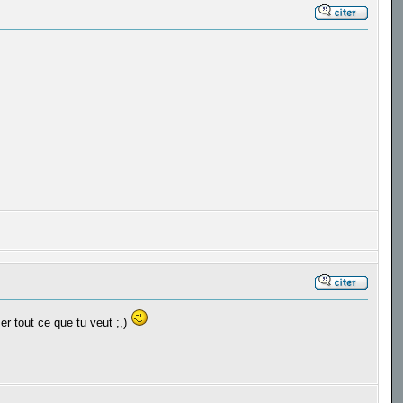
er tout ce que tu veut ;,)