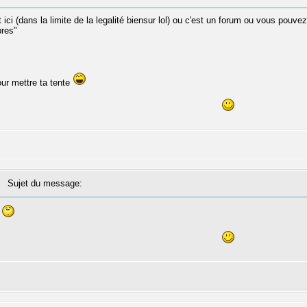
ici (dans la limite de la legalité biensur lol) ou c'est un forum ou vous pouvez p
res"
our mettre ta tente
Sujet du message:
?