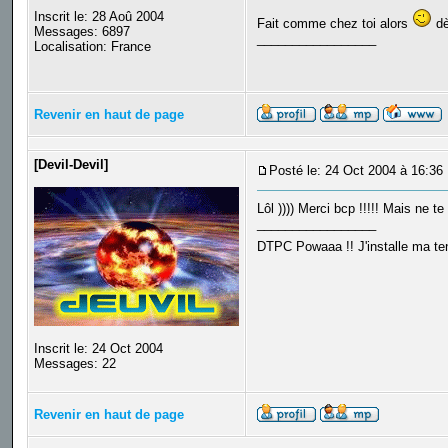
Inscrit le: 28 Aoû 2004
Fait comme chez toi alors
dè
Messages: 6897
_________________
Localisation: France
Revenir en haut de page
[Devil-Devil]
Posté le: 24 Oct 2004 à 16:36
Lôl )))) Merci bcp !!!!! Mais ne te
_________________
DTPC Powaaa !! J'installe ma tent
Inscrit le: 24 Oct 2004
Messages: 22
Revenir en haut de page