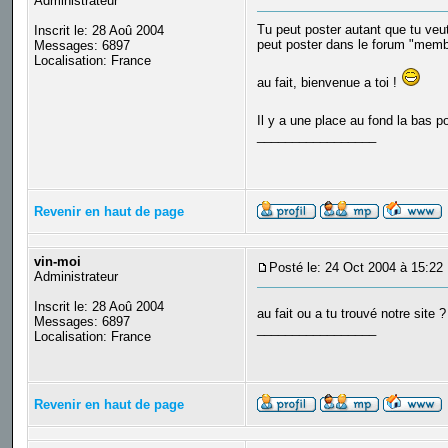
Administrateur
Tu peut poster autant que tu veut 
Inscrit le: 28 Aoû 2004
peut poster dans le forum "memb
Messages: 6897
Localisation: France
au fait, bienvenue a toi !
Il y a une place au fond la bas p
_________________
Revenir en haut de page
vin-moi
Posté le: 24 Oct 2004 à 15:22
Administrateur
Inscrit le: 28 Aoû 2004
au fait ou a tu trouvé notre site 
Messages: 6897
_________________
Localisation: France
Revenir en haut de page