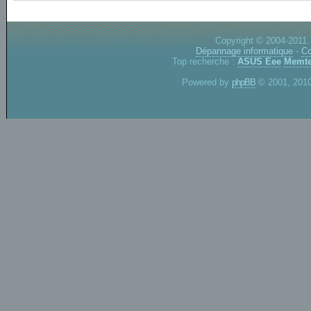
Copyright © 2004-2011.
Dépannage informatique
-
Co
Top recherche :
ASUS Eee
Memte
Powered by
phpBB
© 2001, 2010