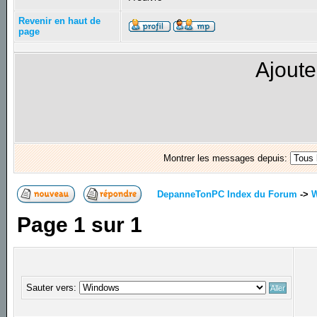
Revenir en haut de
page
Ajoute
Montrer les messages depuis:
DepanneTonPC Index du Forum
->
Page
1
sur
1
Sauter vers: