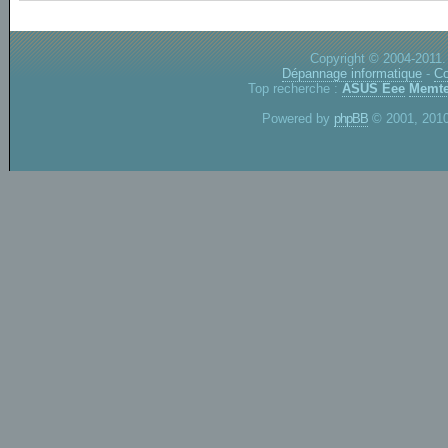
Copyright © 2004-2011.
Dépannage informatique
-
Co
Top recherche :
ASUS Eee
Memte
Powered by
phpBB
© 2001, 2010