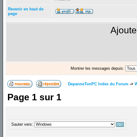
Revenir en haut de
page
Ajoute
Montrer les messages depuis:
DepanneTonPC Index du Forum
->
Page
1
sur
1
Sauter vers: