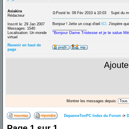
Asiakira
Posté le: 09 Fév 2010 à 10:03
Sujet du m
Rédacteur
Bonjour ! Jette un coup d'œil
ICI
. J'espère que
Inscrit le: 29 Jan 2007
_________________
Messages: 1540
"Bonjour Dame Tristesse et je te salue Mé
Localisation: Un monde
virtuel
Revenir en haut de
page
Ajoute
Montrer les messages depuis:
DepanneTonPC Index du Forum
->
D
Page
1
sur
1