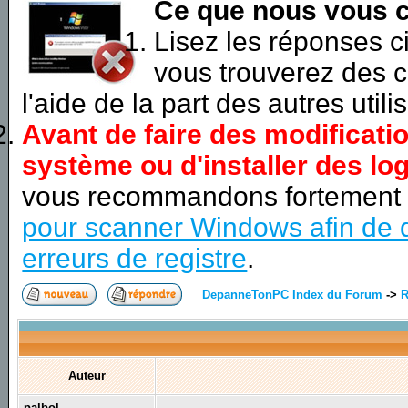
Ce que nous vous c
Lisez les réponses 
vous trouverez des c
l'aide de la part des autres utili
Avant de faire des modificati
système ou d'installer des log
vous recommandons fortement
pour scanner Windows afin de d
erreurs de registre
.
DepanneTonPC Index du Forum
->
R
Auteur
palbol