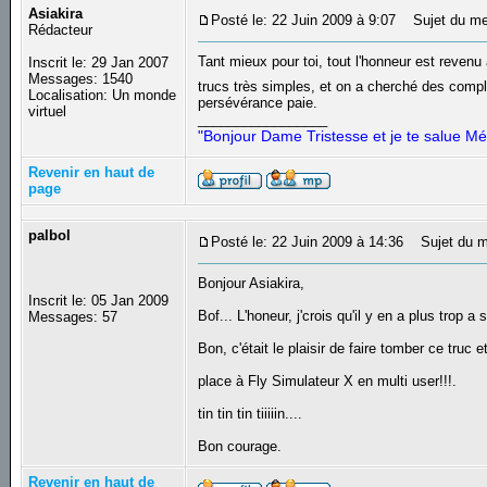
Asiakira
Posté le: 22 Juin 2009 à 9:07
Sujet du me
Rédacteur
Tant mieux pour toi, tout l'honneur est revenu à 
Inscrit le: 29 Jan 2007
Messages: 1540
trucs très simples, et on a cherché des compl
Localisation: Un monde
persévérance paie.
virtuel
_________________
"Bonjour Dame Tristesse et je te salue Mé
Revenir en haut de
page
palbol
Posté le: 22 Juin 2009 à 14:36
Sujet du m
Bonjour Asiakira,
Inscrit le: 05 Jan 2009
Bof... L'honeur, j'crois qu'il y en a plus trop a s
Messages: 57
Bon, c'était le plaisir de faire tomber ce truc
place à Fly Simulateur X en multi user!!!.
tin tin tin tiiiiin....
Bon courage.
Revenir en haut de