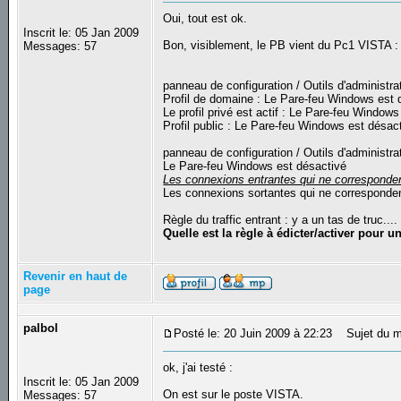
Oui, tout est ok.
Inscrit le: 05 Jan 2009
Bon, visiblement, le PB vient du Pc1 VISTA :
Messages: 57
panneau de configuration / Outils d'administr
Profil de domaine : Le Pare-feu Windows est 
Le profil privé est actif : Le Pare-feu Window
Profil public : Le Pare-feu Windows est désac
panneau de configuration / Outils d'administr
Le Pare-feu Windows est désactivé
Les connexions entrantes qui ne corresponden
Les connexions sortantes qui ne corresponden
Règle du traffic entrant : y a un tas de truc..
Quelle est la règle à édicter/activer pour 
Revenir en haut de
page
palbol
Posté le: 20 Juin 2009 à 22:23
Sujet du m
ok, j'ai testé :
Inscrit le: 05 Jan 2009
On est sur le poste VISTA.
Messages: 57