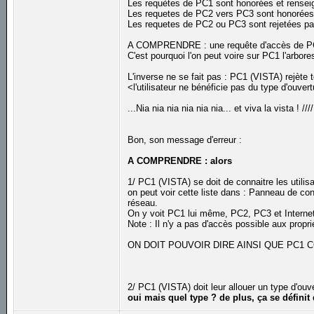
Les requètes de PC1 sont honorées et rense
Les requetes de PC2 vers PC3 sont honorées 
Les requetes de PC2 ou PC3 sont rejetées p
A COMPRENDRE : une requête d'accès de PC1
C'est pourquoi l'on peut voire sur PC1 l'arbor
L'inverse ne se fait pas : PC1 (VISTA) rejète
<l'utilisateur ne bénéficie pas du type d'ouve
...Nia nia nia nia nia nia... et viva la vista ! ///
Bon, son message d'erreur :
A COMPRENDRE : alors
1/ PC1 (VISTA) se doit de connaitre les utilis
on peut voir cette liste dans : Panneau de con
réseau.
On y voit PC1 lui même, PC2, PC3 et Interne
Note : Il n'y a pas d'accès possible aux propri
ON DOIT POUVOIR DIRE AINSI QUE PC1 
2/ PC1 (VISTA) doit leur allouer un type d'ouv
oui mais quel type ? de plus, ça se défini