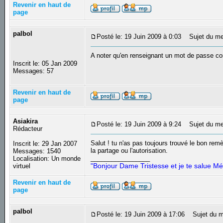
Revenir en haut de
page
palbol
Posté le: 19 Juin 2009 à 0:03
Sujet du me
A noter qu'en renseignant un mot de passe 
Inscrit le: 05 Jan 2009
Messages: 57
Revenir en haut de
page
Asiakira
Posté le: 19 Juin 2009 à 9:24
Sujet du me
Rédacteur
Salut ! tu n'as pas toujours trouvé le bon remè
Inscrit le: 29 Jan 2007
la partage ou l'autorisation.
Messages: 1540
_________________
Localisation: Un monde
"Bonjour Dame Tristesse et je te salue Mé
virtuel
Revenir en haut de
page
palbol
Posté le: 19 Juin 2009 à 17:06
Sujet du m