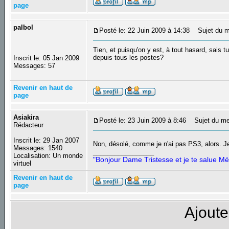
page
palbol
Posté le: 22 Juin 2009 à 14:38
Sujet du m
Tien, et puisqu'on y est, à tout hasard, sais 
depuis tous les postes?
Inscrit le: 05 Jan 2009
Messages: 57
Revenir en haut de
page
Asiakira
Posté le: 23 Juin 2009 à 8:46
Sujet du me
Rédacteur
Inscrit le: 29 Jan 2007
Non, désolé, comme je n'ai pas PS3, alors. Je
Messages: 1540
_________________
Localisation: Un monde
"Bonjour Dame Tristesse et je te salue Mé
virtuel
Revenir en haut de
page
Ajoute