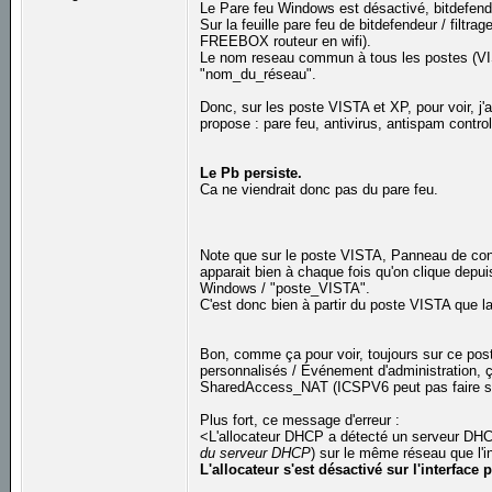
Le Pare feu Windows est désactivé, bitdefend
Sur la feuille pare feu de bitdefendeur / filtr
FREEBOX routeur en wifi).
Le nom reseau commun à tous les postes (VIST
"nom_du_réseau".
Donc, sur les poste VISTA et XP, pour voir, j'
propose : pare feu, antivirus, antispam control
Le Pb persiste.
Ca ne viendrait donc pas du pare feu.
Note que sur le poste VISTA, Panneau de configu
apparait bien à chaque fois qu'on clique depu
Windows / "poste_VISTA".
C'est donc bien à partir du poste VISTA que l
Bon, comme ça pour voir, toujours sur ce post
personnalisés / Événement d'administration, 
SharedAccess_NAT (ICSPV6 peut pas faire so
Plus fort, ce message d'erreur :
<L'allocateur DHCP a détecté un serveur DHCP
du serveur DHCP
) sur le même réseau que l'i
L'allocateur s'est désactivé sur l'interface