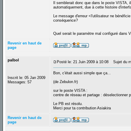
Il semblerait donc que dans le poste VISTA, il
automatiquement, due à cette histoire d'interfa
Le message d'erreur <l'utilisateur ne bénéfici
conséquence?
Quel serait le paramètre mal configuré dans
Revenir en haut de
page
palbol
Posté le: 21 Juin 2009 à 10:08
Sujet du m
Bon, c'était aussi simple que ça...
Inscrit le: 05 Jan 2009
(de Zebulon.fr)
Messages: 57
sur le poste VISTA :
centre de réseau et partage : déselectionner 
Le PB est résolu.
Merci pour ta contribution Asiakira
Revenir en haut de
page