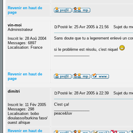
Revenir en haut de
page
vin-moi
Posté le: 25 Avr 2005 à 21:56
Sujet du m
Administrateur
Sans doute que tu a legerement enlevé un co
Inscrit le: 28 Aoû 2004
Messages: 6897
Localisation: France
si le problème est résolu, c'est niquel
_________________
Revenir en haut de
page
dimitri
Posté le: 28 Avr 2005 à 22:39
Sujet du m
C'est ça!
Inscrit le: 11 Fév 2005
_________________
Messages: 298
peace&luv
Localisation: bobo
dioulasso/burkina faso/
ouest afrique
Revenir en haut de