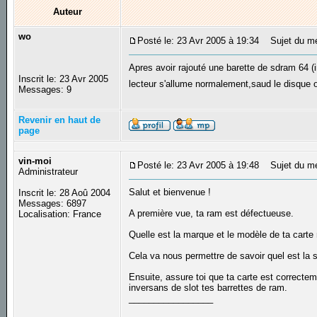
Auteur
wo
Posté le: 23 Avr 2005 à 19:34
Sujet du mes
Apres avoir rajouté une barette de sdram 64 (i
Inscrit le: 23 Avr 2005
lecteur s'allume normalement,saud le disque on
Messages: 9
Revenir en haut de
page
vin-moi
Posté le: 23 Avr 2005 à 19:48
Sujet du m
Administrateur
Salut et bienvenue !
Inscrit le: 28 Aoû 2004
Messages: 6897
A première vue, ta ram est défectueuse.
Localisation: France
Quelle est la marque et le modèle de ta cart
Cela va nous permettre de savoir quel est la s
Ensuite, assure toi que ta carte est correcte
inversans de slot tes barrettes de ram.
_________________