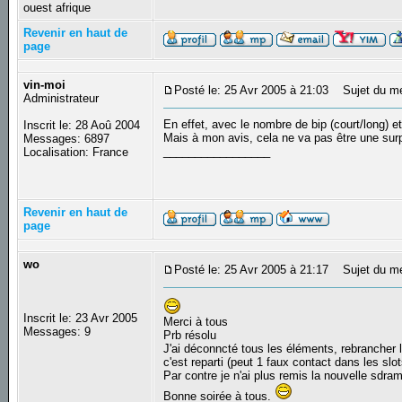
ouest afrique
Revenir en haut de
page
vin-moi
Posté le: 25 Avr 2005 à 21:03
Sujet du m
Administrateur
En effet, avec le nombre de bip (court/long) e
Inscrit le: 28 Aoû 2004
Mais à mon avis, cela ne va pas être une surpr
Messages: 6897
_________________
Localisation: France
Revenir en haut de
page
wo
Posté le: 25 Avr 2005 à 21:17
Sujet du m
Inscrit le: 23 Avr 2005
Merci à tous
Messages: 9
Prb résolu
J'ai déconncté tous les éléments, rebranche
c'est reparti (peut 1 faux contact dans les slo
Par contre je n'ai plus remis la nouvelle sdram
Bonne soirée à tous.