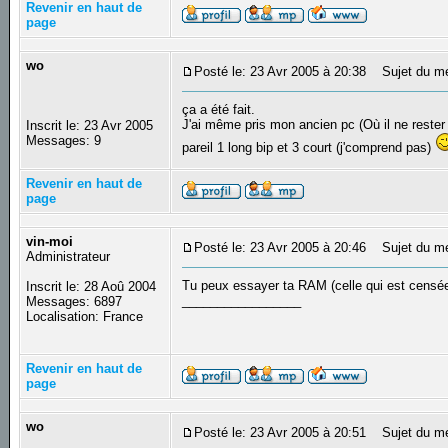
Revenir en haut de
page
wo
Posté le: 23 Avr 2005 à 20:38
Sujet du m
ça a été fait.
J'ai même pris mon ancien pc (Où il ne rester qu
Inscrit le: 23 Avr 2005
Messages: 9
pareil 1 long bip et 3 court (j'comprend pas)
Revenir en haut de
page
vin-moi
Posté le: 23 Avr 2005 à 20:46
Sujet du m
Administrateur
Tu peux essayer ta RAM (celle qui est censée 
Inscrit le: 28 Aoû 2004
_________________
Messages: 6897
Localisation: France
Revenir en haut de
page
wo
Posté le: 23 Avr 2005 à 20:51
Sujet du m