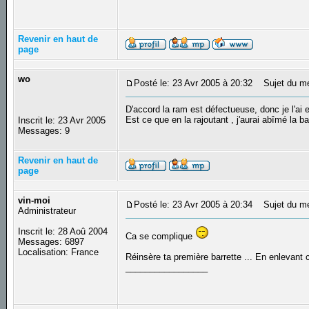
Revenir en haut de
page
wo
Posté le: 23 Avr 2005 à 20:32
Sujet du m
D'accord la ram est défectueuse, donc je l'ai e
Est ce que en la rajoutant , j'aurai abîmé la b
Inscrit le: 23 Avr 2005
Messages: 9
Revenir en haut de
page
vin-moi
Posté le: 23 Avr 2005 à 20:34
Sujet du m
Administrateur
Inscrit le: 28 Aoû 2004
Ca se complique
Messages: 6897
Localisation: France
Réinsère ta première barrette ... En enlevant c
_________________