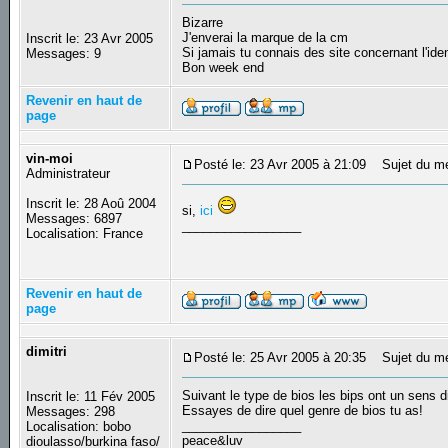
Bizarre
J'enverai la marque de la cm
Inscrit le: 23 Avr 2005
Si jamais tu connais des site concernant l'ide
Messages: 9
Bon week end
Revenir en haut de
page
vin-moi
Posté le: 23 Avr 2005 à 21:09
Sujet du m
Administrateur
Inscrit le: 28 Aoû 2004
si,
ici
Messages: 6897
_________________
Localisation: France
Revenir en haut de
page
dimitri
Posté le: 25 Avr 2005 à 20:35
Sujet du m
Suivant le type de bios les bips ont un sens d
Inscrit le: 11 Fév 2005
Essayes de dire quel genre de bios tu as!
Messages: 298
_________________
Localisation: bobo
peace&luv
dioulasso/burkina faso/