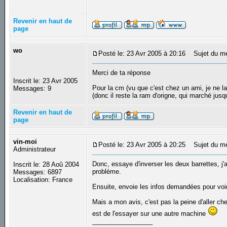
Revenir en haut de
page
wo
Posté le: 23 Avr 2005 à 20:16
Sujet du m
Merci de ta réponse
Inscrit le: 23 Avr 2005
Pour la cm (vu que c'est chez un ami, je ne la 
Messages: 9
(donc il reste la ram d'origne, qui marché jus
Revenir en haut de
page
vin-moi
Posté le: 23 Avr 2005 à 20:25
Sujet du m
Administrateur
Donc, essaye d'inverser les deux barrettes, j'a
Inscrit le: 28 Aoû 2004
problème.
Messages: 6897
Localisation: France
Ensuite, envoie les infos demandées pour voir 
Mais a mon avis, c'est pas la peine d'aller ch
est de l'essayer sur une autre machine
_________________