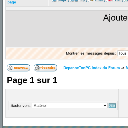
page
Ajoute
Montrer les messages depuis:
DepanneTonPC Index du Forum
->
M
Page
1
sur
1
Sauter vers: