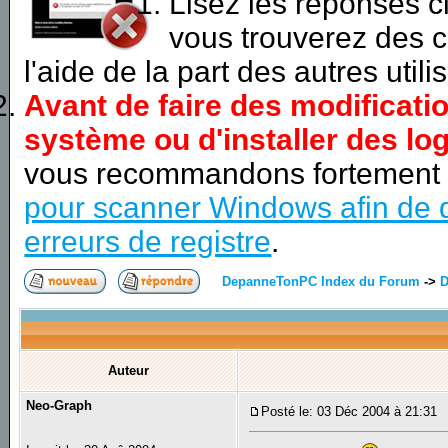
Lisez les réponses 
vous trouverez des c
l'aide de la part des autres utili
Avant de faire des modificati
système ou d'installer des log
vous recommandons fortement
pour scanner Windows afin de d
erreurs de registre
.
DepanneTonPC Index du Forum
->
D
Auteur
Neo-Graph
Posté le: 03 Déc 2004 à 21:31
S