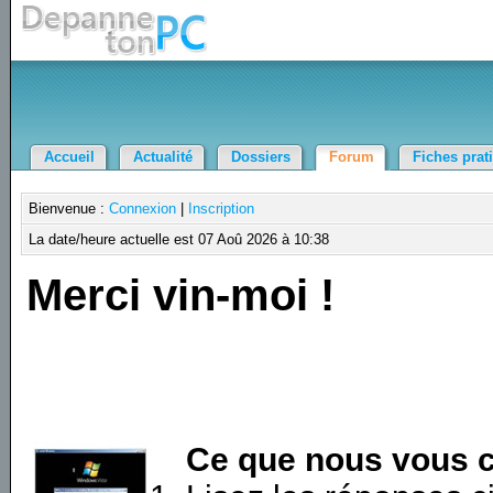
Accueil
Actualité
Dossiers
Forum
Fiches prat
Bienvenue :
Connexion
|
Inscription
La date/heure actuelle est 07 Aoû 2026 à 10:38
Merci vin-moi !
Ce que nous vous c