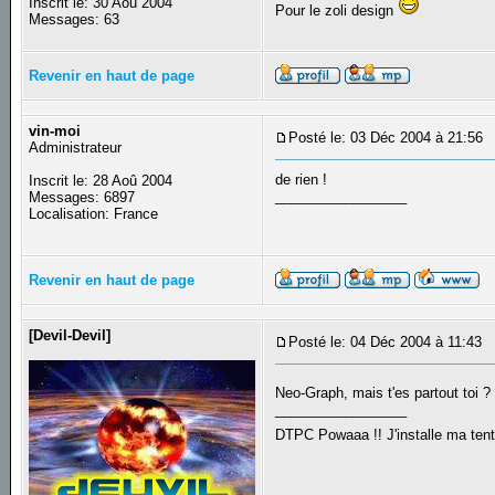
Inscrit le: 30 Aoû 2004
Pour le zoli design
Messages: 63
Revenir en haut de page
vin-moi
Posté le: 03 Déc 2004 à 21:56
Administrateur
de rien !
Inscrit le: 28 Aoû 2004
_________________
Messages: 6897
Localisation: France
Revenir en haut de page
[Devil-Devil]
Posté le: 04 Déc 2004 à 11:43
S
Neo-Graph, mais t'es partout toi ?
_________________
DTPC Powaaa !! J'installe ma tente