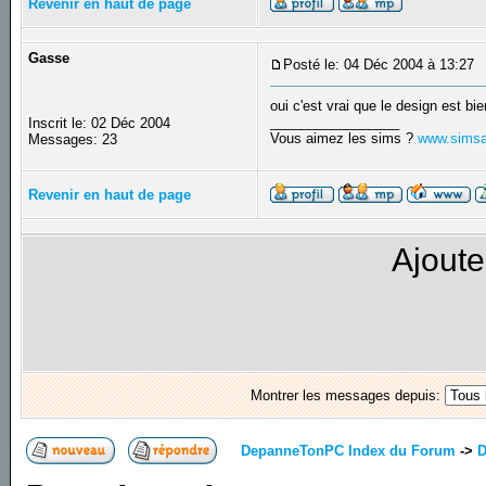
Revenir en haut de page
Gasse
Posté le: 04 Déc 2004 à 13:27
oui c'est vrai que le design est bie
_________________
Inscrit le: 02 Déc 2004
Vous aimez les sims ?
www.simsa
Messages: 23
Revenir en haut de page
Ajoute
Montrer les messages depuis:
DepanneTonPC Index du Forum
->
D