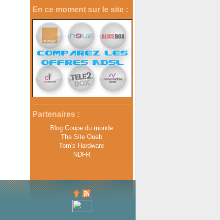
En ce moment sur le site :
Partenaires :
Blog Coupe du monde
The Site Oueb
Tom's Hardware
NDFR