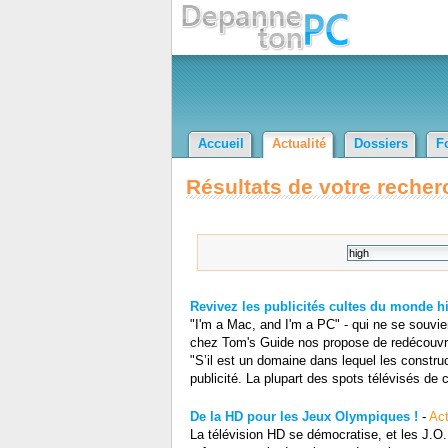
Accueil
Actualité
Dossiers
F
Résultats de votre recher
Revivez les publicités cultes du monde hi
"I'm a Mac, and I'm a PC" - qui ne se souvie
chez Tom's Guide nos propose de redécouvrir c
"S’il est un domaine dans lequel les construct
publicité. La plupart des spots télévisés de c
De la HD pour les Jeux Olympiques !
-
Act
La télévision HD se démocratise, et les J.O. 