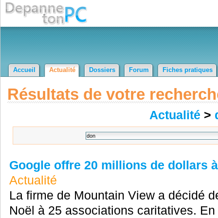
Accueil
Actualité
Dossiers
Forum
Fiches pratiques
Résultats de votre recherch
Actualité
>
Google offre 20 millions de dollars 
Actualité
La firme de Mountain View a décidé d
Noël à 25 associations caritatives. En